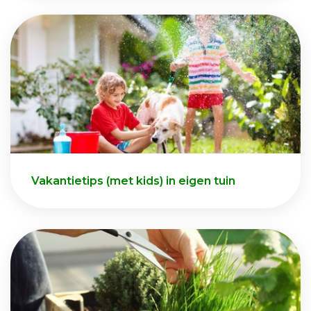
Vakantietips (met kids) in eigen tuin