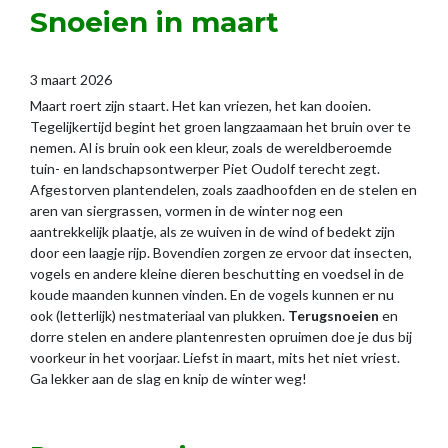
Snoeien in maart
3 maart 2026
Maart roert zijn staart. Het kan vriezen, het kan dooien.
Tegelijkertijd begint het groen langzaamaan het bruin over te
nemen. Al is bruin ook een kleur, zoals de wereldberoemde
tuin- en landschapsontwerper Piet Oudolf terecht zegt.
Afgestorven plantendelen, zoals zaadhoofden en de stelen en
aren van siergrassen, vormen in de winter nog een
aantrekkelijk plaatje, als ze wuiven in de wind of bedekt zijn
door een laagje rijp. Bovendien zorgen ze ervoor dat insecten,
vogels en andere kleine dieren beschutting en voedsel in de
koude maanden kunnen vinden. En de vogels kunnen er nu
ook (letterlijk) nestmateriaal van plukken.
Terugsnoeien
en
dorre stelen en andere plantenresten opruimen doe je dus bij
voorkeur in het voorjaar. Liefst in maart, mits het niet vriest.
Ga lekker aan de slag en knip de winter weg!