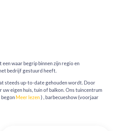
 een waar begrip binnen zijn regio en
et bedrijf gestuurd heeft.
 dat steeds up-to-date gehouden wordt. Door
r uw eigen huis, tuin of balkon. Ons tuincentrum
it begon
Meer lezen
) , barbecueshow (voorjaar