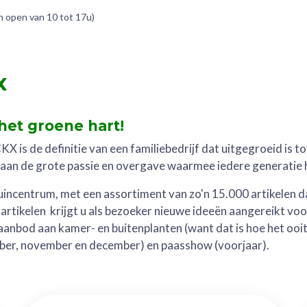
 open van 10 tot 17u)
x
et groene hart!
 de definitie van een familiebedrijf dat uitgegroeid is tot
n aan de grote passie en overgave waarmee iedere generatie h
 tuincentrum, met een assortiment van zo'n 15.000 artikelen
 artikelen krijgt u als bezoeker nieuwe ideeën aangereikt voo
aanbod aan kamer- en buitenplanten (want dat is hoe het oo
ber, november en december) en paasshow (voorjaar).