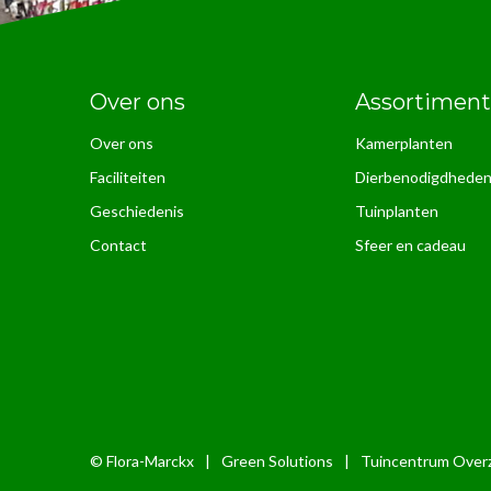
Over ons
Assortiment
Over ons
Kamerplanten
Faciliteiten
Dierbenodigdhede
Geschiedenis
Tuinplanten
Contact
Sfeer en cadeau
© Flora-Marckx
|
Green Solutions
|
Tuincentrum Overz