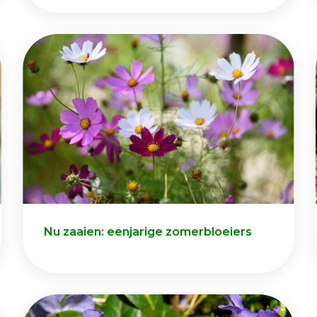
Nu zaaien: eenjarige zomerbloeiers