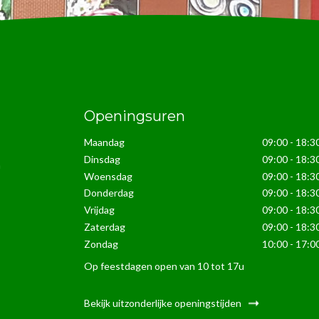
Openingsuren
Maandag
09:00 - 18:3
Dinsdag
09:00 - 18:3
n
Woensdag
09:00 - 18:3
Donderdag
09:00 - 18:3
Vrijdag
09:00 - 18:3
Zaterdag
09:00 - 18:3
Zondag
10:00 - 17:0
Op feestdagen open van 10 tot 17u
Bekijk uitzonderlijke openingstijden