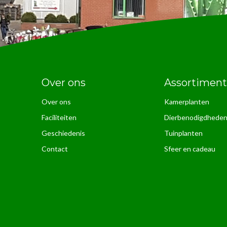
Over ons
Assortiment
Over ons
Kamerplanten
Faciliteiten
Dierbenodigdhede
Geschiedenis
Tuinplanten
Contact
Sfeer en cadeau