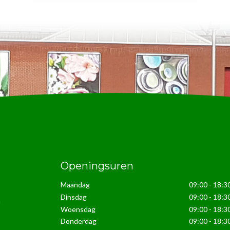
Openingsuren
Maandag
09:00 - 18:3
Dinsdag
09:00 - 18:3
n
Woensdag
09:00 - 18:3
Donderdag
09:00 - 18:3