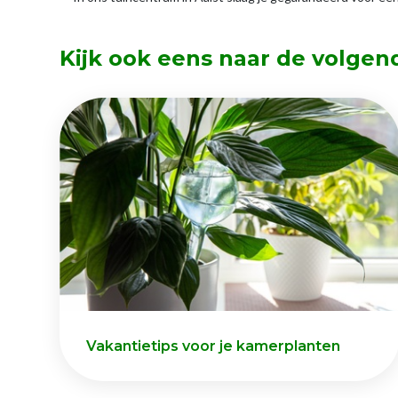
Kijk ook eens naar de volgen
Vakantietips voor je kamerplanten