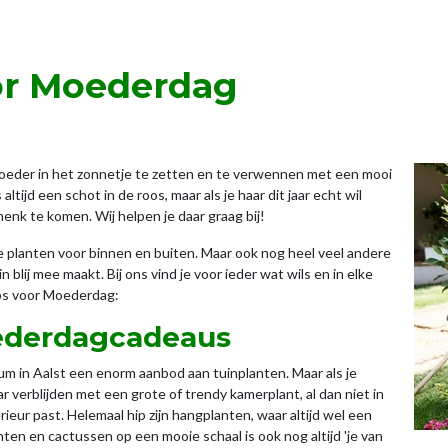
or Moederdag
 moeder in het zonnetje te zetten en te verwennen met een mooi
ltijd een schot in de roos, maar als je haar dit jaar echt wil
enk te komen. Wij helpen je daar graag bij!
e planten voor binnen en buiten. Maar ook nog heel veel andere
blij mee maakt. Bij ons vind je voor ieder wat wils en in elke
ips voor Moederdag:
ederdagcadeaus
rum in Aalst een enorm aanbod aan tuinplanten. Maar als je
r verblijden met een grote of trendy kamerplant, al dan niet in
ieur past. Helemaal hip zijn hangplanten, waar altijd wel een
nten en cactussen op een mooie schaal is ook nog altijd 'je van