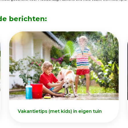
de berichten:
Vakantietips (met kids) in eigen tuin