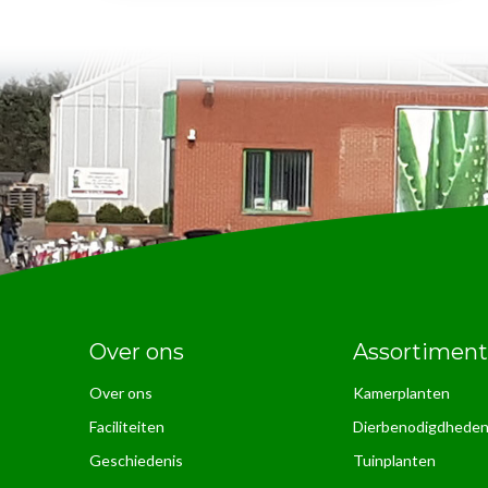
Over ons
Assortiment
Over ons
Kamerplanten
Faciliteiten
Dierbenodigdhede
Geschiedenis
Tuinplanten