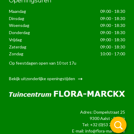
Openingsuren
Maandag
09:00 - 18:30
Dinsdag
09:00 - 18:30
Woensdag
09:00 - 18:30
Donderdag
09:00 - 18:30
Vrijdag
09:00 - 18:30
Zaterdag
09:00 - 18:30
Zondag
10:00 - 17:00
Op feestdagen open van 10 tot 17u
Bekijk uitzonderlijke openingstijden
Adres: Dompelstraat 25
9300 Aalst - België
Tel:
+32 (0)53 21 24 39
E-mail:
info@flora-marckx.be