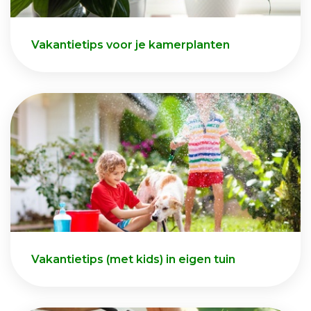
Vakantietips voor je kamerplanten
Vakantietips (met kids) in eigen tuin