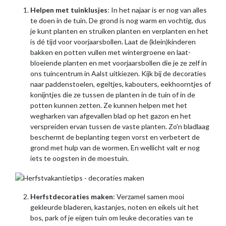
Helpen met tuinklusjes
: In het najaar is er nog van alles
te doen in de tuin. De grond is nog warm en vochtig, dus
je kunt planten en struiken planten en verplanten en het
is dé tijd voor voorjaarsbollen. Laat de (klein)kinderen
bakken en potten vullen met wintergroene en laat-
bloeiende planten en met voorjaarsbollen die je ze zelf in
ons tuincentrum in Aalst uitkiezen. Kijk bij de decoraties
naar paddenstoelen, egeltjes, kabouters, eekhoorntjes of
konijntjes die ze tussen de planten in de tuin of in de
potten kunnen zetten. Ze kunnen helpen met het
wegharken van afgevallen blad op het gazon en het
verspreiden ervan tussen de vaste planten. Zo'n bladlaag
beschermt de beplanting tegen vorst en verbetert de
grond met hulp van de wormen. En wellicht valt er nog
iets te oogsten in de moestuin.
Herfstdecoraties maken
: Verzamel samen mooi
gekleurde bladeren, kastanjes, noten en eikels uit het
bos, park of je eigen tuin om leuke decoraties van te