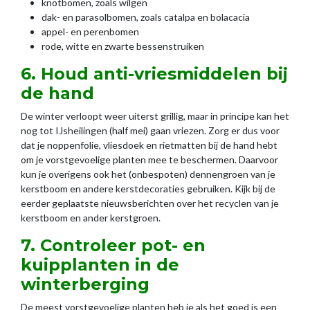
knotbomen, zoals wilgen
dak- en parasolbomen, zoals catalpa en bolacacia
appel- en perenbomen
rode, witte en zwarte bessenstruiken
6. Houd anti-vriesmiddelen bij
de hand
De winter verloopt weer uiterst grillig, maar in principe kan het
nog tot IJsheilingen (half mei) gaan vriezen. Zorg er dus voor
dat je noppenfolie, vliesdoek en rietmatten bij de hand hebt
om je vorstgevoelige planten mee te beschermen. Daarvoor
kun je overigens ook het (onbespoten) dennengroen van je
kerstboom en andere kerstdecoraties gebruiken. Kijk bij de
eerder geplaatste nieuwsberichten over het recyclen van je
kerstboom en ander kerstgroen.
7. Controleer pot- en
kuipplanten in de
winterberging
De meest vorstgevoelige planten heb je als het goed is een