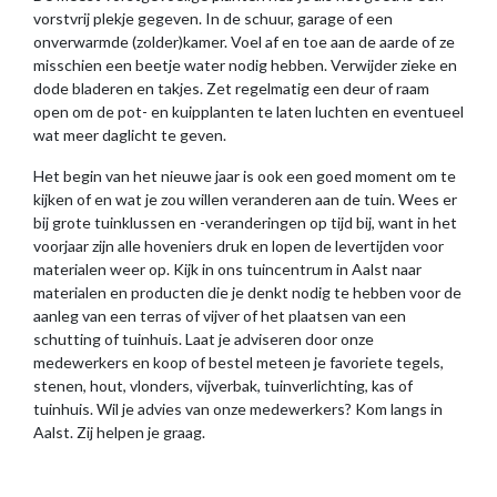
vorstvrij plekje gegeven. In de schuur, garage of een
onverwarmde (zolder)kamer. Voel af en toe aan de aarde of ze
misschien een beetje water nodig hebben. Verwijder zieke en
dode bladeren en takjes. Zet regelmatig een deur of raam
open om de pot- en kuipplanten te laten luchten en eventueel
wat meer daglicht te geven.
Het begin van het nieuwe jaar is ook een goed moment om te
kijken of en wat je zou willen veranderen aan de tuin. Wees er
bij grote tuinklussen en -veranderingen op tijd bij, want in het
voorjaar zijn alle hoveniers druk en lopen de levertijden voor
materialen weer op. Kijk in ons tuincentrum in Aalst naar
materialen en producten die je denkt nodig te hebben voor de
aanleg van een terras of vijver of het plaatsen van een
schutting of tuinhuis. Laat je adviseren door onze
medewerkers en koop of bestel meteen je favoriete tegels,
stenen, hout, vlonders, vijverbak, tuinverlichting, kas of
tuinhuis. Wil je advies van onze medewerkers? Kom langs in
Aalst. Zij helpen je graag.