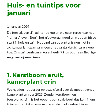
Huis- en tuintips voor
januari
14 januari 2024
De feestdagen zijn achter de rug en we gaan terug naar het
'normale' leven. Begin het nieuwe jaar goed en met een frisse
start in huis en tuin! Het eind van de winter is nog niet in
zicht, maar langzaamaan neemt het aantal daglichturen weer
toe. Ons tuincentrum in Aalst heeft
7 tips voor een fleurige
en groene januarimaand
.
1. Kerstboom eruit,
kamerplant erin
We hadden het eerder op deze site al over de meest trendy
kamerplanten voor 2023. Zonder kerstboom en
feestverlichting is het opeens een saaie boel, dus kom in ons
tuincentrum kijken naar mooie grote bladplanten, hippe