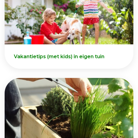
Vakantietips (met kids) in eigen tuin