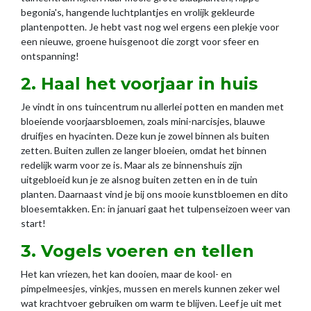
begonia's, hangende luchtplantjes en vrolijk gekleurde
plantenpotten. Je hebt vast nog wel ergens een plekje voor
een nieuwe, groene huisgenoot die zorgt voor sfeer en
ontspanning!
2. Haal het voorjaar in huis
Je vindt in ons tuincentrum nu allerlei potten en manden met
bloeiende voorjaarsbloemen, zoals mini-narcisjes, blauwe
druifjes en hyacinten. Deze kun je zowel binnen als buiten
zetten. Buiten zullen ze langer bloeien, omdat het binnen
redelijk warm voor ze is. Maar als ze binnenshuis zijn
uitgebloeid kun je ze alsnog buiten zetten en in de tuin
planten. Daarnaast vind je bij ons mooie kunstbloemen en dito
bloesemtakken. En: in januari gaat het tulpenseizoen weer van
start!
3. Vogels voeren en tellen
Het kan vriezen, het kan dooien, maar de kool- en
pimpelmeesjes, vinkjes, mussen en merels kunnen zeker wel
wat krachtvoer gebruiken om warm te blijven. Leef je uit met