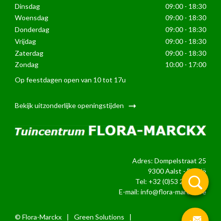
Dinsdag
09:00 - 18:30
Woensdag
09:00 - 18:30
Donderdag
09:00 - 18:30
Vrijdag
09:00 - 18:30
Zaterdag
09:00 - 18:30
Zondag
10:00 - 17:00
Op feestdagen open van 10 tot 17u
Bekijk uitzonderlijke openingstijden
Adres: Dompelstraat 25
9300 Aalst - België
Tel:
+32 (0)53 21 24 39
E-mail:
info@flora-marckx.be
© Flora-Marckx
|
Green Solutions
|