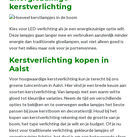
kerstverlichting
Kies voor LED-verlichting als je een energiezuinige optie wilt.
Deze lampjes gaan langer mee en verbruiken aanzienlijk minder
energie dan traditionele gloeilampen, wat niet alleen goed is
voor het milieu maar ook voor je portemonnee.
Kerstverlichting kopen in
Aalst
Voor hoogwaardige kerstverlichting kun je terecht bij ons
groene tuincentrum in Aalst. Hier vind je een brede keuze aan
soorten kerstverlichting. Van lampejs met een warm-witte
gloed tot kleurrijke variaties. Neem de tijd om verschillende
opties te bekijken en te overwegen welke lampjes het beste
passen bij jouw kerstboom en decoratiestijl. Houd bij het
kopen van kerstverlichting rekening met de grootte van je
boom, het type verlichting dat je wilt en je budget. Of je nu
kiest voor traditionele verlichting, gekleurde lampjes of
energiezuinige lichtjes, het doel is om een betoverende sfeer