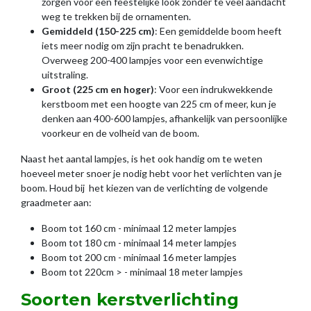
zorgen voor een feestelijke look zonder te veel aandacht
weg te trekken bij de ornamenten.
Gemiddeld (150-225 cm)
: Een gemiddelde boom heeft
iets meer nodig om zijn pracht te benadrukken.
Overweeg 200-400 lampjes voor een evenwichtige
uitstraling.
Groot (225 cm en hoger)
: Voor een indrukwekkende
kerstboom met een hoogte van 225 cm of meer, kun je
denken aan 400-600 lampjes, afhankelijk van persoonlijke
voorkeur en de volheid van de boom.
Naast het aantal lampjes, is het ook handig om te weten
hoeveel meter snoer je nodig hebt voor het verlichten van je
boom. Houd bij het kiezen van de verlichting de volgende
graadmeter aan:
Boom tot 160 cm - minimaal 12 meter lampjes
Boom tot 180 cm - minimaal 14 meter lampjes
Boom tot 200 cm - minimaal 16 meter lampjes
Boom tot 220cm > - minimaal 18 meter lampjes
Soorten kerstverlichting