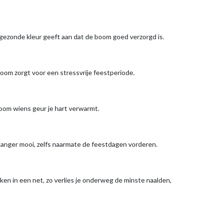
n gezonde kleur geeft aan dat de boom goed verzorgd is.
om zorgt voor een stressvrije feestperiode.
boom wiens geur je hart verwarmt.
 langer mooi, zelfs naarmate de feestdagen vorderen.
kken in een net, zo verlies je onderweg de minste naalden,