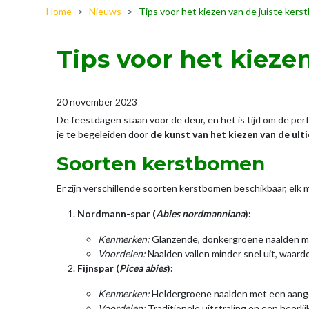
Home
>
Nieuws
>
Tips voor het kiezen van de juiste ker
Tips voor het kieze
20 november 2023
De feestdagen staan voor de deur, en het is tijd om de per
je te begeleiden door
de kunst van het kiezen van de ul
Soorten kerstbomen
Er zijn verschillende soorten kerstbomen beschikbaar, elk
Nordmann-spar (
Abies nordmanniana
):
Kenmerken:
Glanzende, donkergroene naalden me
Voordelen:
Naalden vallen minder snel uit, waard
Fijnspar (
Picea abies
):
Kenmerken:
Heldergroene naalden met een aang
Voordelen:
Traditionele uitstraling en een heerlij