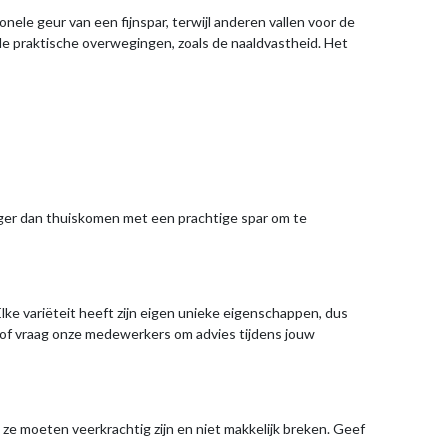
ele geur van een fijnspar, terwijl anderen vallen voor de
le praktische overwegingen, zoals de naaldvastheid. Het
 erger dan thuiskomen met een prachtige spar om te
Elke variëteit heeft zijn eigen unieke eigenschappen, dus
n of vraag onze medewerkers om advies tijdens jouw
 ze moeten veerkrachtig zijn en niet makkelijk breken. Geef