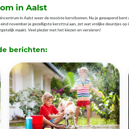
om in Aalst
uincentrum in Aalst weer de mooiste kerstbomen. Nu je gewapend bent m
ind november je gezelligste kersttrui aan, zet wat vrolijke deuntjes op i
etelijk maakt. Veel plezier met het kiezen en versieren!
de berichten: