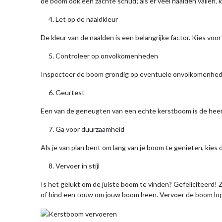
de boom ook een zachte schud; als er veel naalden vallen, 
Let op de naaldkleur
De kleur van de naalden is een belangrijke factor. Kies vo
Controleer op onvolkomenheden
Inspecteer de boom grondig op eventuele onvolkomenheden
Geurtest
Een van de geneugten van een echte kerstboom is de heerlij
Ga voor duurzaamheid
Als je van plan bent om lang van je boom te genieten, kies
Vervoer in stijl
Is het gelukt om de juiste boom te vinden? Gefeliciteerd! Z
of bind een touw om jouw boom heen. Vervoer de boom lope