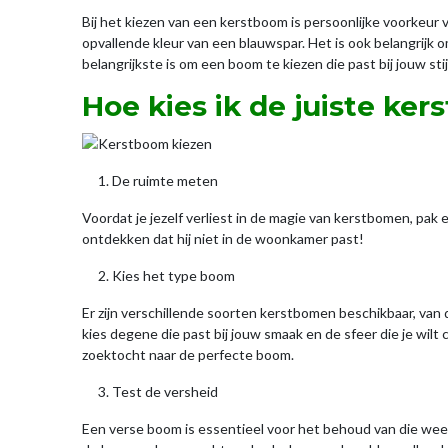
Bij het kiezen van een kerstboom is persoonlijke voorkeur
opvallende kleur van een blauwspar. Het is ook belangrijk
belangrijkste is om een boom te kiezen die past bij jouw stijl
Hoe kies ik de juiste ke
De ruimte meten
Voordat je jezelf verliest in de magie van kerstbomen, pak
ontdekken dat hij niet in de woonkamer past!
Kies het type boom
Er zijn verschillende soorten kerstbomen beschikbaar, van 
kies degene die past bij jouw smaak en de sfeer die je wi
zoektocht naar de perfecte boom.
Test de versheid
Een verse boom is essentieel voor het behoud van die weeld