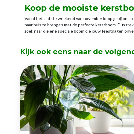
Koop de mooiste kerstbo
Vanaf het laatste weekend van november koop je bij ons t
naar huis te brengen met de perfecte kerstboom. Dus trek e
zoek naar die ene speciale boom die jouw feestdagen onverg
Kijk ook eens naar de volgen