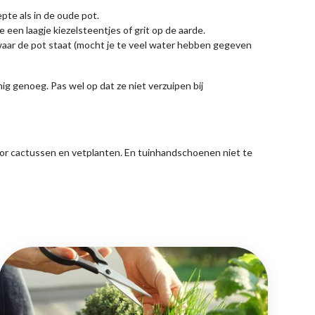
pte als in de oude pot.
en laagje kiezelsteentjes of grit op de aarde.
k waar de pot staat (mocht je te veel water hebben gegeven
g genoeg. Pas wel op dat ze niet verzuipen bij
 voor cactussen en vetplanten. En tuinhandschoenen niet te