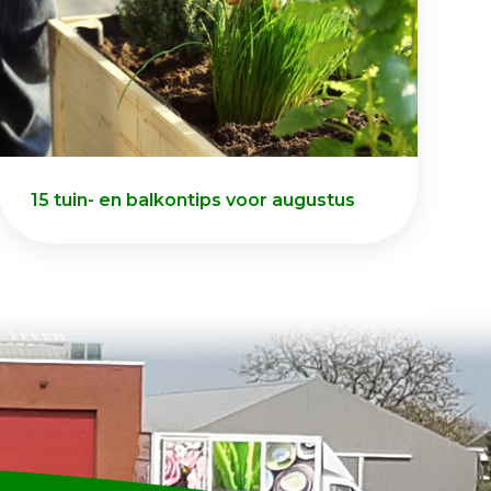
15 tuin- en balkontips voor augustus