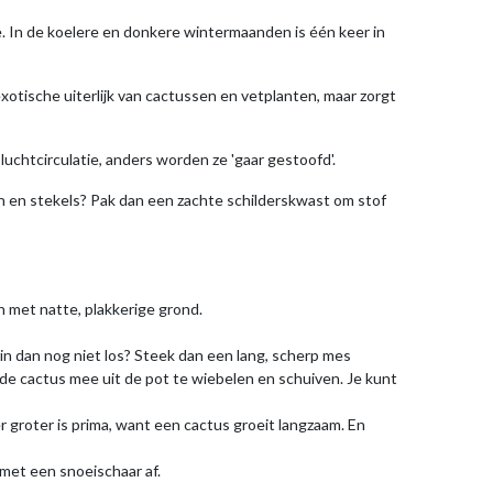
. In de koelere en donkere wintermaanden is één keer in
xotische uiterlijk van cactussen en vetplanten, maar zorgt
luchtcirculatie, anders worden ze 'gaar gestoofd'.
n en stekels? Pak dan een zachte schilderskwast om stof
an met natte, plakkerige grond.
erin dan nog niet los? Steek dan een lang, scherp mes
de cactus mee uit de pot te wiebelen en schuiven. Je kunt
 groter is prima, want een cactus groeit langzaam. En
 met een snoeischaar af.