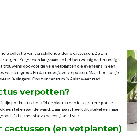
 hele collectie van verschillende kleine cactussen. Ze zijn
te verzorgen. Ze groeien langzaam en hebben weinig water nodig.
dt trouwens ook voor de vele vetplanten die eveneens in een
jes worden groot. En dan moet je ze verpotten. Maar hoe doe je
 niet in je vingers. Ons tuincentrum in Aalst weet raad.
ctus verpotten?
 zijn pot knalt is het tijd de plant in een iets grotere pot te
 ook een teken aan de wand. Daarnaast heeft dit stekelige, maar
rond. Dat is meestal zo na een jaar of vier.
r cactussen (en vetplanten)