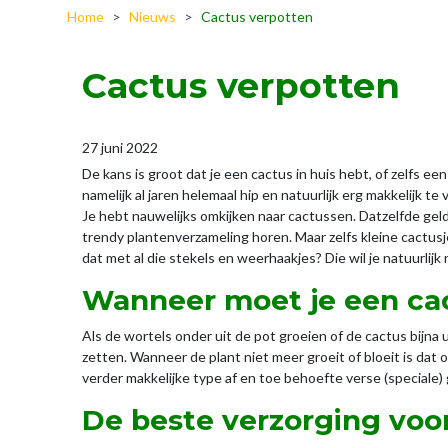
Home
>
Nieuws
>
Cactus verpotten
Cactus verpotten
27 juni 2022
De kans is groot dat je een cactus in huis hebt, of zelfs een
namelijk al jaren helemaal hip en natuurlijk erg makkelijk 
Je hebt nauwelijks omkijken naar cactussen. Datzelfde gel
trendy plantenverzameling horen. Maar zelfs kleine cactus
dat met al die stekels en weerhaakjes? Die wil je natuurlijk
Wanneer moet je een ca
Als de wortels onder uit de pot groeien of de cactus bijna uit
zetten. Wanneer de plant niet meer groeit of bloeit is dat
verder makkelijke type af en toe behoefte verse (speciale) g
De beste verzorging voo