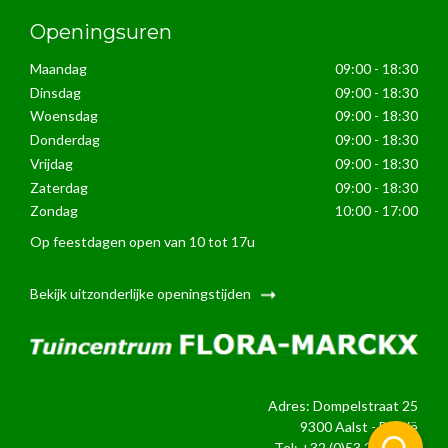
Openingsuren
Maandag
09:00 - 18:30
Dinsdag
09:00 - 18:30
Woensdag
09:00 - 18:30
Donderdag
09:00 - 18:30
Vrijdag
09:00 - 18:30
Zaterdag
09:00 - 18:30
Zondag
10:00 - 17:00
Op feestdagen open van 10 tot 17u
Bekijk uitzonderlijke openingstijden
Adres: Dompelstraat 25
9300 Aalst - België
Tel:
+32 (0)53 21 24 39