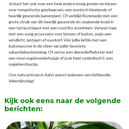
Je kunt het ook over een heel andere boeg gooien en kiezen
voor romantische geurkaarsen, een exotisch bloeiende of
heerlijk geurende kamerplant. Of verblijd Rozemarijn met een
grote struik van dit heerlijk geurende én smakende kruid in
een terracottapot met een rood lint eromheen. Verwen haar
met een vurig accessoire voor binnen of buiten, zoals een
windlicht, lantaarn of vuurkorf. Vier jullie liefde met een
buitenposter in de sfeer van jullie favoriete
vakantiebestemming. Of verras een dierenliefhebster met
een mooi vogelvoederhuisje of (ook heel symbolisch!): een
vogelnestkastje.
Ons tuincentrum in Aalst wenst iedereen een liefdevolle
Valentijnsdag!
Kijk ook eens naar de volgende
berichten: