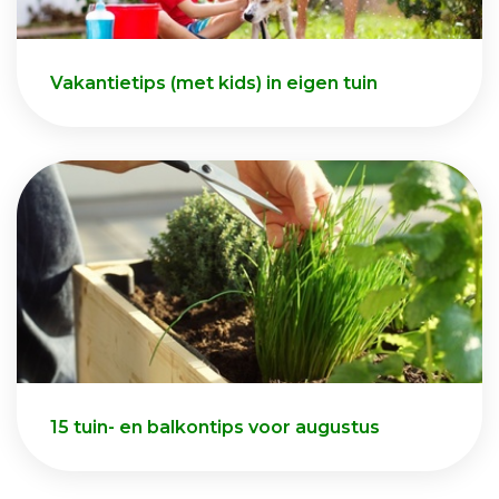
Vakantietips (met kids) in eigen tuin
15 tuin- en balkontips voor augustus