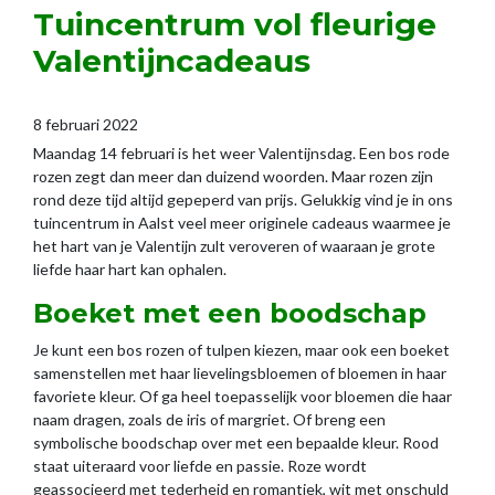
Tuincentrum vol fleurige
Valentijncadeaus
8 februari 2022
Maandag 14 februari is het weer Valentijnsdag. Een bos rode
rozen zegt dan meer dan duizend woorden. Maar rozen zijn
rond deze tijd altijd gepeperd van prijs. Gelukkig vind je in ons
tuincentrum in Aalst veel meer originele cadeaus waarmee je
het hart van je Valentijn zult veroveren of waaraan je grote
liefde haar hart kan ophalen.
Boeket met een boodschap
Je kunt een bos rozen of tulpen kiezen, maar ook een boeket
samenstellen met haar lievelingsbloemen of bloemen in haar
favoriete kleur. Of ga heel toepasselijk voor bloemen die haar
naam dragen, zoals de iris of margriet. Of breng een
symbolische boodschap over met een bepaalde kleur. Rood
staat uiteraard voor liefde en passie. Roze wordt
geassocieerd met tederheid en romantiek, wit met onschuld