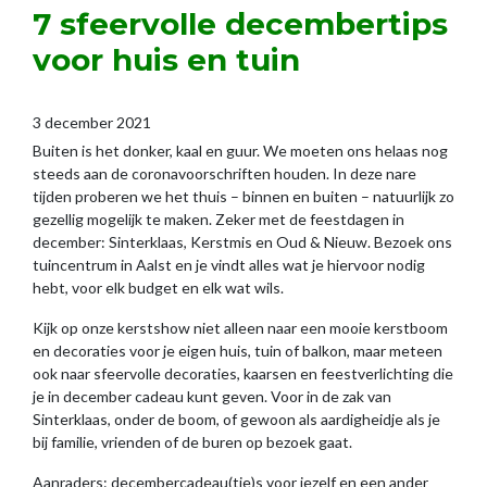
7 sfeervolle decembertips
voor huis en tuin
3 december 2021
Buiten is het donker, kaal en guur. We moeten ons helaas nog
steeds aan de coronavoorschriften houden. In deze nare
tijden proberen we het thuis – binnen en buiten – natuurlijk zo
gezellig mogelijk te maken. Zeker met de feestdagen in
december: Sinterklaas, Kerstmis en Oud & Nieuw. Bezoek ons
tuincentrum in Aalst en je vindt alles wat je hiervoor nodig
hebt, voor elk budget en elk wat wils.
Kijk op onze kerstshow niet alleen naar een mooie kerstboom
en decoraties voor je eigen huis, tuin of balkon, maar meteen
ook naar sfeervolle decoraties, kaarsen en feestverlichting die
je in december cadeau kunt geven. Voor in de zak van
Sinterklaas, onder de boom, of gewoon als aardigheidje als je
bij familie, vrienden of de buren op bezoek gaat.
Aanraders: decembercadeau(tje)s voor jezelf en een ander