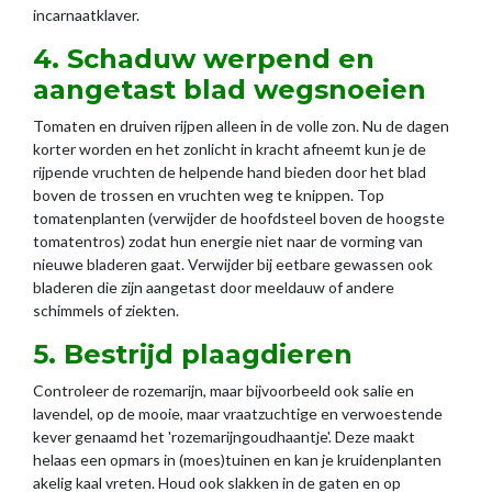
incarnaatklaver.
4. Schaduw werpend en
aangetast blad wegsnoeien
Tomaten en druiven rijpen alleen in de volle zon. Nu de dagen
korter worden en het zonlicht in kracht afneemt kun je de
rijpende vruchten de helpende hand bieden door het blad
boven de trossen en vruchten weg te knippen. Top
tomatenplanten (verwijder de hoofdsteel boven de hoogste
tomatentros) zodat hun energie niet naar de vorming van
nieuwe bladeren gaat. Verwijder bij eetbare gewassen ook
bladeren die zijn aangetast door meeldauw of andere
schimmels of ziekten.
5. Bestrijd plaagdieren
Controleer de rozemarijn, maar bijvoorbeeld ook salie en
lavendel, op de mooie, maar vraatzuchtige en verwoestende
kever genaamd het 'rozemarijngoudhaantje'. Deze maakt
helaas een opmars in (moes)tuinen en kan je kruidenplanten
akelig kaal vreten. Houd ook slakken in de gaten en op