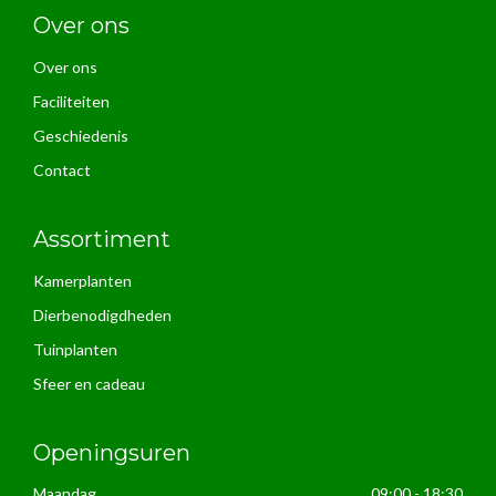
Over ons
Over ons
Faciliteiten
Geschiedenis
Contact
Assortiment
Kamerplanten
Dierbenodigdheden
Tuinplanten
Sfeer en cadeau
Openingsuren
Maandag
09:00 - 18:30