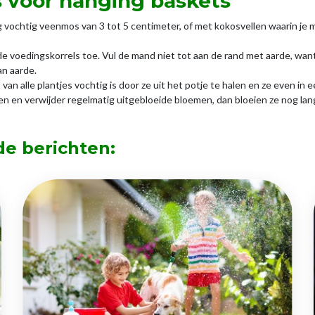
s voor hanging baskets
vochtig veenmos van 3 tot 5 centimeter, of met kokosvellen waarin je
 voedingskorrels toe. Vul de mand niet tot aan de rand met aarde, wan
an aarde.
 van alle plantjes vochtig is door ze uit het potje te halen en ze even i
gen en verwijder regelmatig uitgebloeide bloemen, dan bloeien ze nog lan
de berichten: