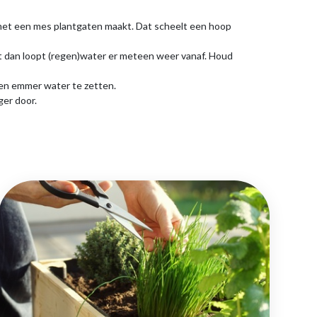
 met een mes plantgaten maakt. Dat scheelt een hoop
t dan loopt (regen)water er meteen weer vanaf. Houd
n een emmer water te zetten.
ger door.