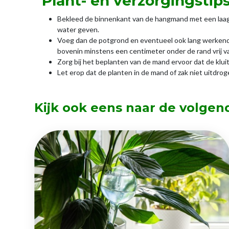
Plant- en verzorgingstip
Bekleed de binnenkant van de hangmand met een laag 
water geven.
Voeg dan de potgrond en eventueel ook lang werkende
bovenin minstens een centimeter onder de rand vrij v
Zorg bij het beplanten van de mand ervoor dat de kluit
Let erop dat de planten in de mand of zak niet uitdro
Kijk ook eens naar de volgen