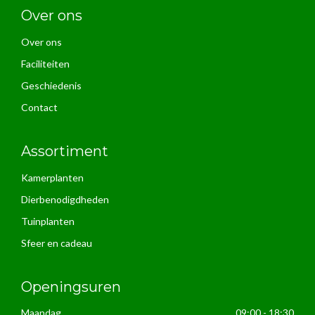
Over ons
Over ons
Faciliteiten
Geschiedenis
Contact
Assortiment
Kamerplanten
Dierbenodigdheden
Tuinplanten
Sfeer en cadeau
Openingsuren
Maandag
09:00 - 18:30