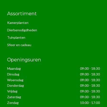
Assortiment
Kamerplanten
Dierbenodigdheden
Tuinplanten
Sfeer en cadeau
Openingsuren
Maandag
09:00 - 18:30
Dinsdag
09:00 - 18:30
Woensdag
09:00 - 18:30
Donderdag
09:00 - 18:30
Vrijdag
09:00 - 18:30
Zaterdag
09:00 - 18:30
Zondag
10:00 - 17:00